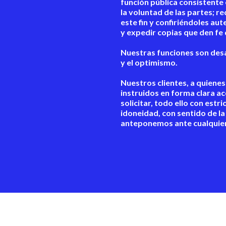
función pública consistente 
la voluntad de las partes; 
este fin y confiriéndoles aut
y expedir copias que den fe 
Nuestras funciones son desa
y el optimismo.
Nuestros clientes, a quien
instruidos en forma clara ac
solicitar, todo ello con estr
idoneidad, con sentido de la
anteponemos ante cualquier