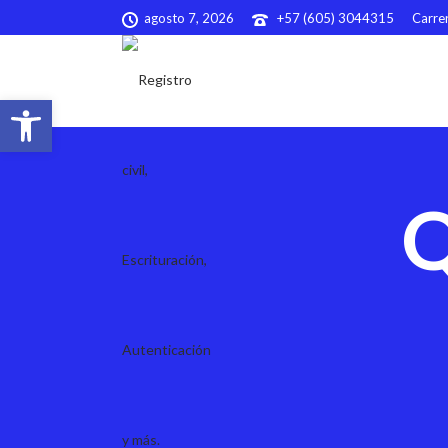
agosto 7, 2026
+57 (605) 3044315
Carrer
Abrir barra de herramientas
Q