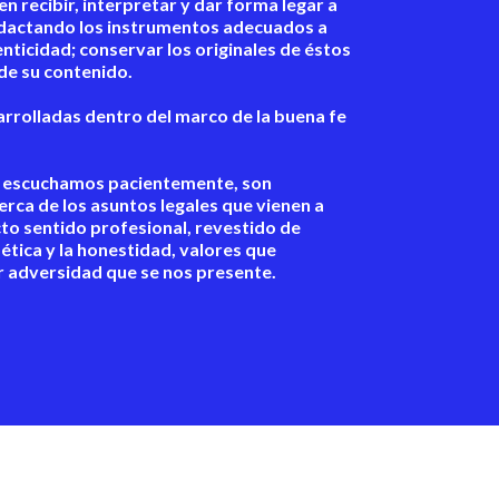
en recibir, interpretar y dar forma legar a
redactando los instrumentos adecuados a
enticidad; conservar los originales de éstos
de su contenido.
rrolladas dentro del marco de la buena fe
es escuchamos pacientemente, son
erca de los asuntos legales que vienen a
icto sentido profesional, revestido de
 ética y la honestidad, valores que
 adversidad que se nos presente.