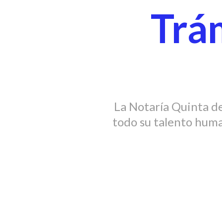
Trám
La Notaría Quinta de
todo su talento human