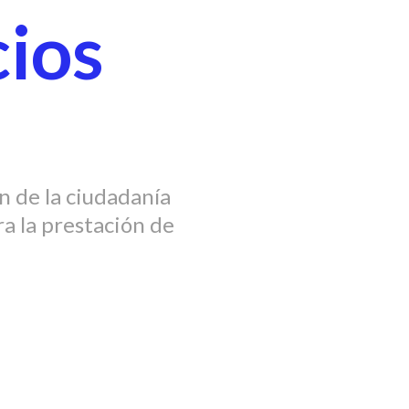
cios
n de la ciudadanía
ra la prestación de