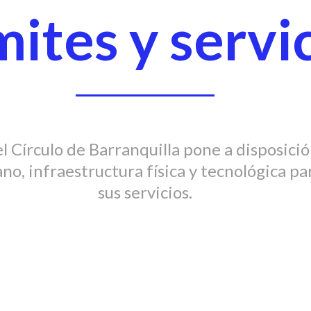
ites y servi
l Círculo de Barranquilla pone a disposició
o, infraestructura física y tecnológica pa
sus servicios.