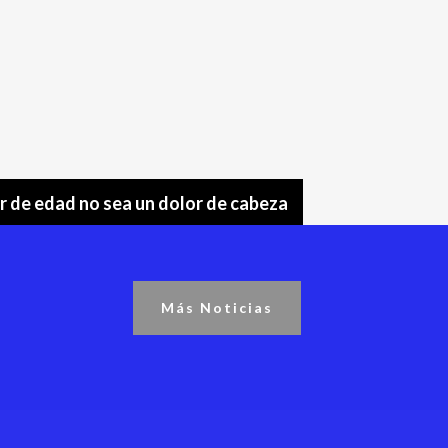
or de edad no sea un dolor de cabeza
Más Noticias