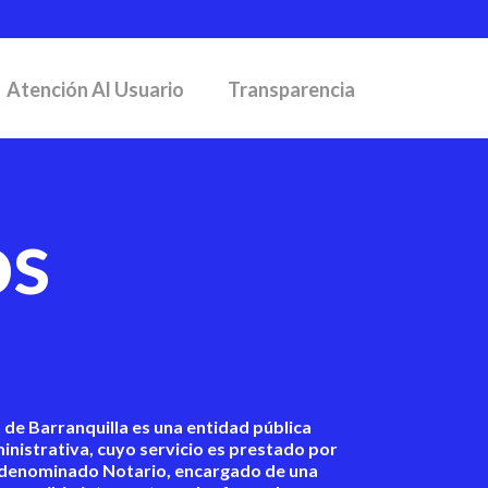
Atención Al Usuario
Transparencia
os
o de Barranquilla es una entidad pública
nistrativa, cuyo servicio es prestado por
, denominado Notario, encargado de una