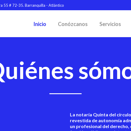
a 55 # 72-35. Barranquilla - Atlántico
Inicio
Conózcanos
Servicios
uiénes sóm
La notaría Quinta del círcul
revestida de autonomía admi
un profesional del derecho