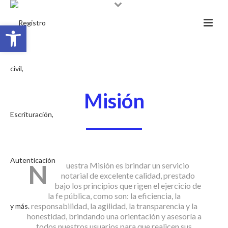
Abrir barra de herramientas
Misión
N
uestra Misión es brindar un servicio
notarial de excelente calidad, prestado
bajo los principios que rigen el ejercicio de
la fe pública, como son: la eficiencia, la
responsabilidad, la agilidad, la transparencia y la
honestidad, brindando una orientación y asesoría a
todos nuestros usuarios para que realicen sus