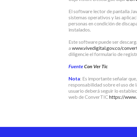
El software lector de pantalla Ja
sistemas operativos y las aplicac
personas en condición de discapa
instalados.
Este software puede ser descargad
a
www.vivedigital.gov.co/conver
diligencie el formulario de regis
Fuente
Con Ver Tic
Nota
: Es importante señalar que
responsabilidad sobre el uso de la
usuario deberá seguir lo establec
web de ConverTIC
https://www.