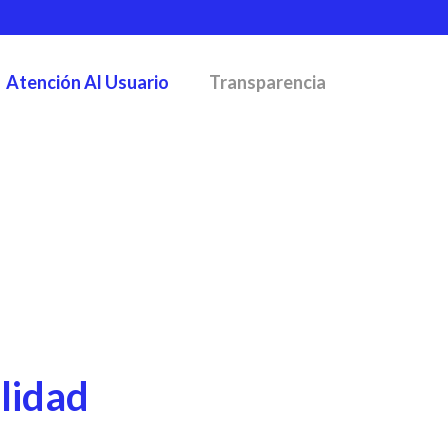
Atención Al Usuario
Transparencia
INICIO
/
CRITERIO DIFERENCIAL DE ACCESIBILIDAD
ilidad