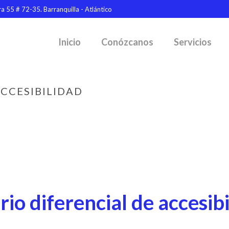
a 55 # 72-35. Barranquilla - Atlántico
Inicio
Conózcanos
Servicios
ACCESIBILIDAD
rio diferencial de accesib