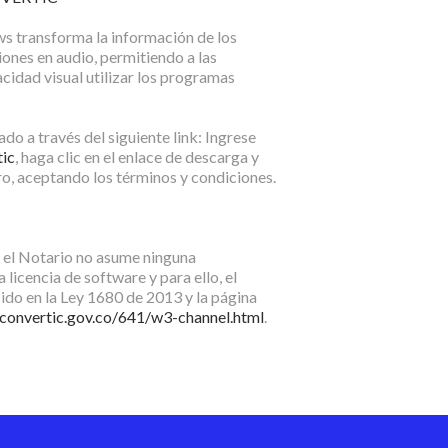
ws transforma la información de los
iones en audio, permitiendo a las
cidad visual utilizar los programas
o a través del siguiente link: Ingrese
tic
, haga clic en el enlace de descarga y
tro, aceptando los términos y condiciones.
, el Notario no asume ninguna
 licencia de software y para ello, el
ido en la Ley 1680 de 2013 y la página
convertic.gov.co/641/w3-channel.html
.