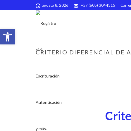
agosto 8, 2026
+57 (605) 3044315
Carrer
Abrir barra de herramientas
CRITERIO DIFERENCIAL DE 
Crite