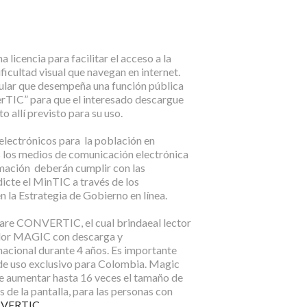
licencia para facilitar el acceso a la
ficultad visual que navegan en internet.
cular que desempeña una función pública
erTIC” para que el interesado descargue
o allí previsto para su uso.
 electrónicos para la población en
s los medios de comunicación electrónica
rmación deberán cumplir con las
dicte el MinTIC a través de los
 la Estrategia de Gobierno en línea.
ware CONVERTIC, el cual brindaeal lector
ador MAGIC con descarga y
 nacional durante 4 años. Es importante
 de uso exclusivo para Colombia. Magic
te aumentar hasta 16 veces el tamaño de
s de la pantalla, para las personas con
VERTIC