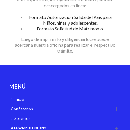
descargados en línea:
Formato Autorización Salida del País para
Niños, niñas y adolescentes
.
Formato Solicitud de Matrimonio
.
Luego de imprimirlo y diligenciarlo, se puede
acercar a nuestra oficina para realizar el respectivo
trámite.
MENÚ
Inicio
Conózcanos
Servicios
Atención al Usuario