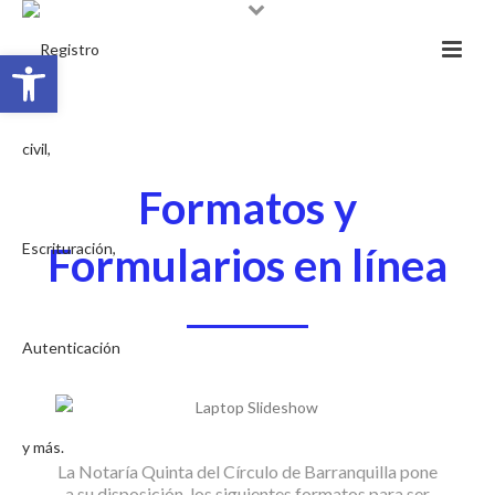
Abrir barra de herramientas
Formatos y
Formularios en línea
La Notaría Quinta del Círculo de Barranquilla pone
a su disposición, los siguientes formatos para ser