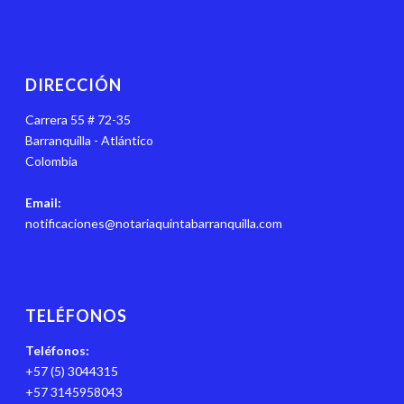
DIRECCIÓN
Carrera 55 # 72-35
Barranquilla - Atlántico
Colombia
Email:
notificaciones@notariaquintabarranquilla.com
TELÉFONOS
Teléfonos:
+57 (5) 3044315
+57 3145958043