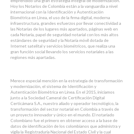
emprendido una gran estrategia integral de modernización.
Hoy los Notarios de Colombia están a la vanguardia a nivel
internacional con la Identificación y Autenticación
Biométrica en Línea, el uso de la firma digital, moderna
infraestructura, grandes esfuerzos por llevar conectividad a
las Notarías de los lugares más apartados, páginas web en
cada Notaría, papel de seguridad notarial con los más altos
estándares de seguridad y la Notaría móvil dotada de
Internet satelital y servicios biométricos, que realiza una
gran función social llevando los servicios notariales a las
regiones más apartadas.
Merece especial mención en la estrategia de transformación
y modernización, el sistema de Identificación y
Autenticación Biométrica en Línea. En el 2015, iniciamos
junto a la Sociedad Cameral de Certificación Digital
Certicámara S.A., nuestro aliado y operador tecnológico, la
transformación del sector notarial en Colombia a través de
un proyecto innovador y único en el mundo. El notariado
Colombiano fue el primero en obtener acceso a la base de
datos de identificación de los colombianos que administra y
vigila la Registraduría Nacional del Estado Civil y la cual