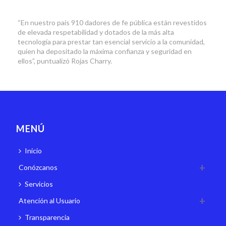
“En nuestro país 910 dadores de fe pública están revestidos
de elevada respetabilidad y dotados de la más alta
tecnología para prestar tan esencial servicio a la comunidad,
quien ha depositado la máxima confianza y seguridad en
ellos”, puntualizó Rojas Charry.
MENÚ
Inicio
Conózcanos
Servicios
Atención al Usuario
Transparencia