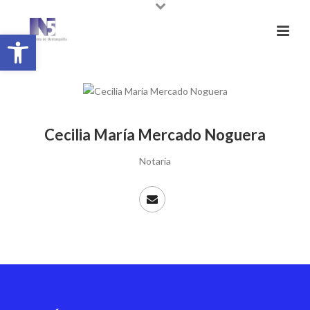
Abrir barra de herramientas
Cecilia María Mercado Noguera
Notaria