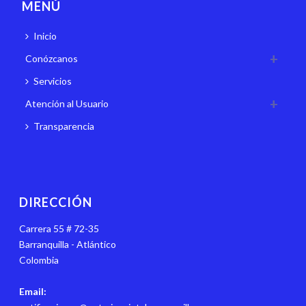
MENÚ
Inicio
Conózcanos
Servicios
Atención al Usuario
Transparencia
DIRECCIÓN
Carrera 55 # 72-35
Barranquilla - Atlántico
Colombia
Email: