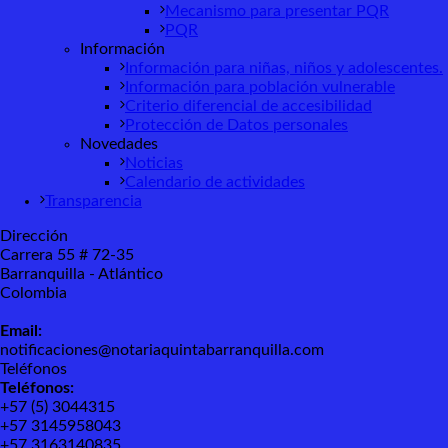
Mecanismo para presentar PQR
PQR
Información
Información para niñas, niños y adolescentes.
Información para población vulnerable
Criterio diferencial de accesibilidad
Protección de Datos personales
Novedades
Noticias
Calendario de actividades
Transparencia
Dirección
Carrera 55 # 72-35
Barranquilla - Atlántico
Colombia
Email:
notificaciones@notariaquintabarranquilla.com
Teléfonos
Teléfonos:
+57 (5) 3044315
+57 3145958043
+57 3163140835