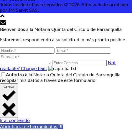
Todos los derechos reservados © 2026. Sitio web desarrollado
por JM Servit SAS.
Bienvenidos a la Notaría Quinta del Círculo de Barranquilla
Estaremos respondiendo a su solicitud lo más pronto posible.
Not
readable? Change text.
Autorizo a la Notaría Quinta del Círculo de Barranquilla
recopilar mis datos a través de este formulario.
Enviar
Ir al contenido
Abrir barra de herramientas