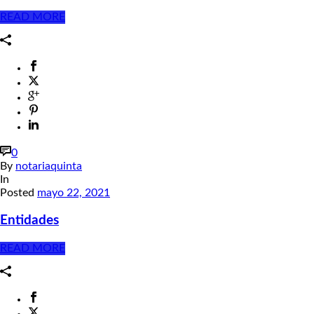
READ MORE
0
By
notariaquinta
In
Posted
mayo 22, 2021
Entidades
READ MORE