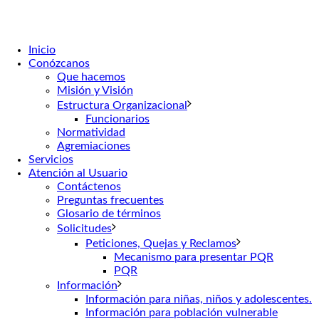
Inicio
Conózcanos
Que hacemos
Misión y Visión
Estructura Organizacional
Funcionarios
Normatividad
Agremiaciones
Servicios
Atención al Usuario
Contáctenos
Preguntas frecuentes
Glosario de términos
Solicitudes
Peticiones, Quejas y Reclamos
Mecanismo para presentar PQR
PQR
Información
Información para niñas, niños y adolescentes.
Información para población vulnerable