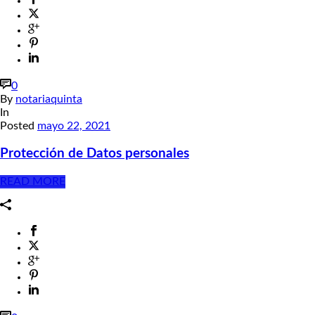
0
By
notariaquinta
In
Posted
mayo 22, 2021
Protección de Datos personales
READ MORE