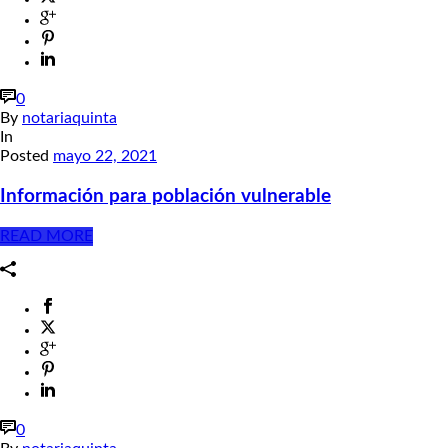
0
By
notariaquinta
In
Posted
mayo 22, 2021
Información para población vulnerable
READ MORE
0