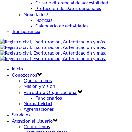
Criterio diferencial de accesibilidad
Protección de Datos personales
Novedades
Noticias
Calendario de actividades
Transparencia
Inicio
Conózcanos
Que hacemos
Misión y Visión
Estructura Organizacional
Funcionarios
Normatividad
Agremiaciones
Servicios
Atención al Usuario
Contáctenos