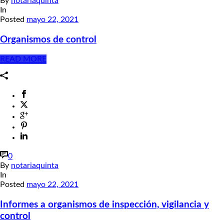
By
notariaquinta
In
Posted
mayo 22, 2021
Organismos de control
READ MORE
0
By
notariaquinta
In
Posted
mayo 22, 2021
Informes a organismos de inspección, vigilancia y
control