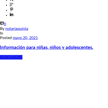
0
By
notariaquinta
In
Posted
mayo 20, 2021
Información para niñas, niños y adolescentes.
READ MORE