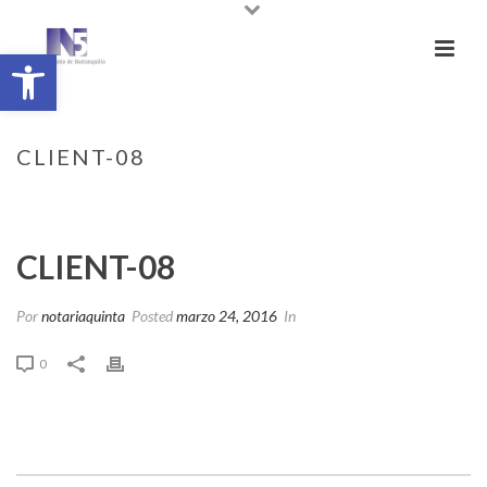
Abrir barra de herramientas
CLIENT-08
INICIO
/
CLIENTS
/ CLIENT-08
CLIENT-08
Por
notariaquinta
Posted
marzo 24, 2016
In
0