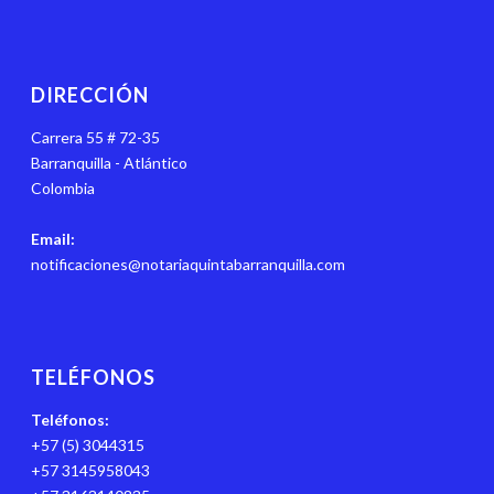
DIRECCIÓN
Carrera 55 # 72-35
Barranquilla - Atlántico
Colombia
Email:
notificaciones@notariaquintabarranquilla.com
TELÉFONOS
Teléfonos:
+57 (5) 3044315
+57 3145958043