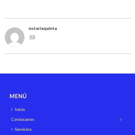
notariaquinta
MENÚ
Inicio
Conózcanos
Servicios