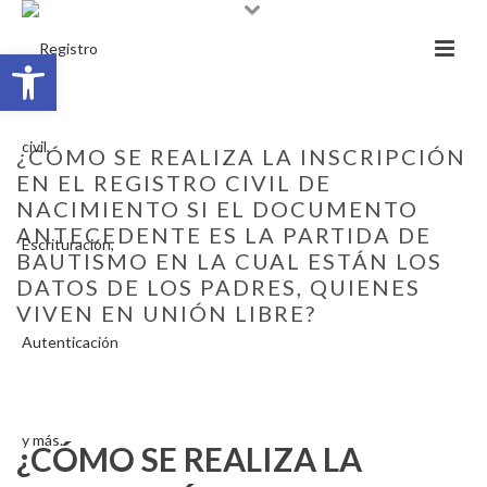
Abrir barra de herramientas
¿CÓMO SE REALIZA LA INSCRIPCIÓN
EN EL REGISTRO CIVIL DE
NACIMIENTO SI EL DOCUMENTO
ANTECEDENTE ES LA PARTIDA DE
BAUTISMO EN LA CUAL ESTÁN LOS
DATOS DE LOS PADRES, QUIENES
VIVEN EN UNIÓN LIBRE?
INICIO
/
FAQ
/ ¿CÓMO SE REALIZA LA INSCRIPCIÓN EN EL REGISTRO
CIVIL DE NACIMIENTO SI EL DOCUMENTO ANTECEDENTE ES LA
PARTIDA DE BAUTISMO EN LA CUAL ESTÁN LOS DATOS DE LOS PADRES,
QUIENES VIVEN EN UNIÓN LIBRE?
¿CÓMO SE REALIZA LA