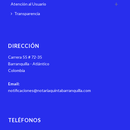
Atención al Usuario
Transparencia
DIRECCIÓN
Carrera 55 # 72-35
Barranquilla - Atlántico
Colombia
Email:
notificaciones@notariaquintabarranquilla.com
TELÉFONOS