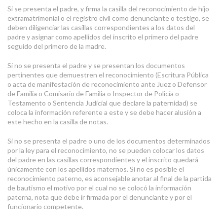
Si se presenta el padre, y firma la casilla del reconocimiento de hijo
extramatrimonial o el registro civil como denunciante o testigo, se
deben diligenciar las casillas correspondientes a los datos del
padre y asignar como apellidos del inscrito el primero del padre
seguido del primero de la madre.
Si no se presenta el padre y se presentan los documentos
pertinentes que demuestren el reconocimiento (Escritura Pública
o acta de manifestación de reconocimiento ante Juez o Defensor
de Familia o Comisario de Familia o Inspector de Policía o
Testamento o Sentencia Judicial que declare la paternidad) se
coloca la información referente a este y se debe hacer alusión a
este hecho en la casilla de notas.
Si no se presenta el padre o uno de los documentos determinados
por la ley para el reconocimiento, no se pueden colocar los datos
del padre en las casillas correspondientes y el inscrito quedará
únicamente con los apellidos maternos. Si no es posible el
reconocimiento paterno, es aconsejable anotar al final de la partida
de bautismo el motivo por el cual no se colocó la información
paterna, nota que debe ir firmada por el denunciante y por el
funcionario competente.