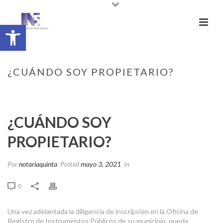
Abrir barra de herramientas
¿CUÁNDO SOY PROPIETARIO?
INICIO
/
FAQ
/ ¿CUÁNDO SOY PROPIETARIO?
¿CUÁNDO SOY
PROPIETARIO?
Por
notariaquinta
Posted
mayo 3, 2021
In
0
Una vez adelantada la diligencia de inscripción en la Oficina de
Registro de Instrumentos Públicos de su municipio, queda