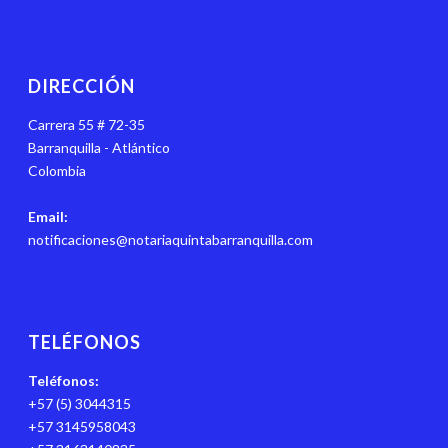
DIRECCIÓN
Carrera 55 # 72-35
Barranquilla - Atlántico
Colombia
Email:
notificaciones@notariaquintabarranquilla.com
TELÉFONOS
Teléfonos:
+57 (5) 3044315
+57 3145958043