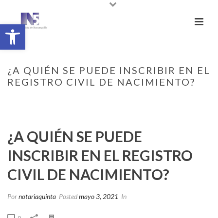
Abrir barra de herramientas
¿A QUIÉN SE PUEDE INSCRIBIR EN EL
REGISTRO CIVIL DE NACIMIENTO?
INICIO
/
FAQ
/ ¿A QUIÉN SE PUEDE INSCRIBIR EN EL REGISTRO CIVIL DE
NACIMIENTO?
¿A QUIÉN SE PUEDE
INSCRIBIR EN EL REGISTRO
CIVIL DE NACIMIENTO?
Por
notariaquinta
Posted
mayo 3, 2021
In
0