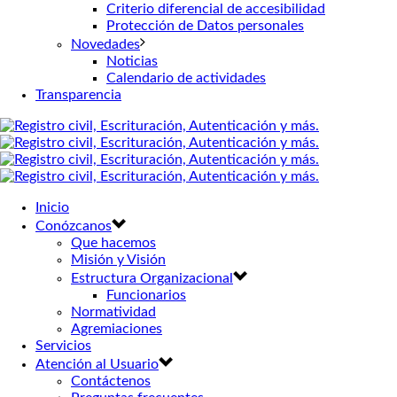
Criterio diferencial de accesibilidad
Protección de Datos personales
Novedades
Noticias
Calendario de actividades
Transparencia
Inicio
Conózcanos
Que hacemos
Misión y Visión
Estructura Organizacional
Funcionarios
Normatividad
Agremiaciones
Servicios
Atención al Usuario
Contáctenos