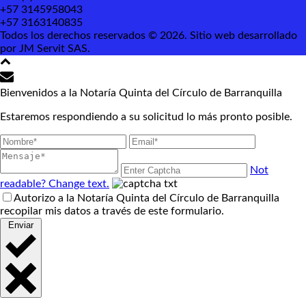
+57 3145958043
+57 3163140835
Todos los derechos reservados © 2026. Sitio web desarrollado
por JM Servit SAS.
Bienvenidos a la Notaría Quinta del Círculo de Barranquilla
Estaremos respondiendo a su solicitud lo más pronto posible.
Not
readable? Change text.
Autorizo a la Notaría Quinta del Círculo de Barranquilla
recopilar mis datos a través de este formulario.
Enviar