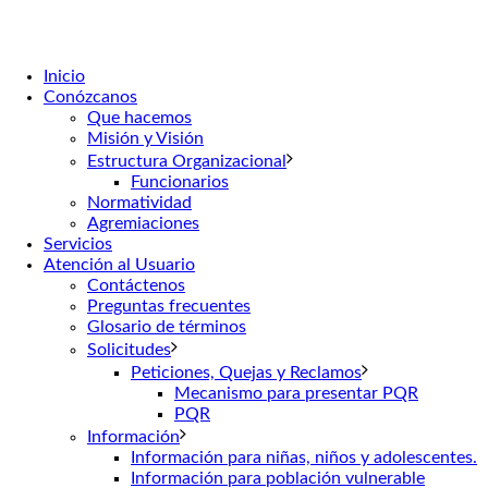
Inicio
Conózcanos
Que hacemos
Misión y Visión
Estructura Organizacional
Funcionarios
Normatividad
Agremiaciones
Servicios
Atención al Usuario
Contáctenos
Preguntas frecuentes
Glosario de términos
Solicitudes
Peticiones, Quejas y Reclamos
Mecanismo para presentar PQR
PQR
Información
Información para niñas, niños y adolescentes.
Información para población vulnerable