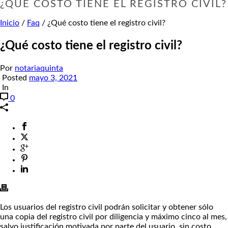
¿QUÉ COSTO TIENE EL REGISTRO CIVIL?
Inicio
/
Faq
/ ¿Qué costo tiene el registro civil?
¿Qué costo tiene el registro civil?
Por
notariaquinta
Posted
mayo 3, 2021
In
0
Los usuarios del registro civil podrán solicitar y obtener sólo
una copia del registro civil por diligencia y máximo cinco al mes,
salvo justificación motivada por parte del usuario, sin costo