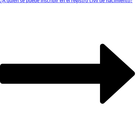
¿A quién se puede inscribir en el registro civil de nacimiento?